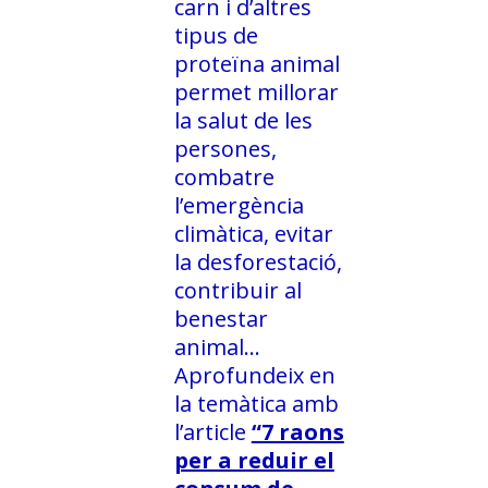
carn i d’altres
tipus de
proteïna animal
permet millorar
la salut de les
persones,
combatre
l’emergència
climàtica, evitar
la desforestació,
contribuir al
benestar
animal…
Aprofundeix en
la temàtica amb
l’article
“7 raons
per a reduir el