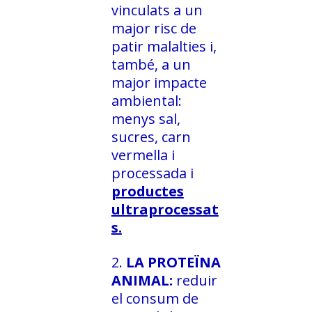
vinculats a un
major risc de
patir malalties i,
també, a un
major impacte
ambiental:
menys sal,
sucres, carn
vermella i
processada i
productes
ultraprocessat
s.
LA PROTEÏNA
ANIMAL:
reduir
el consum de