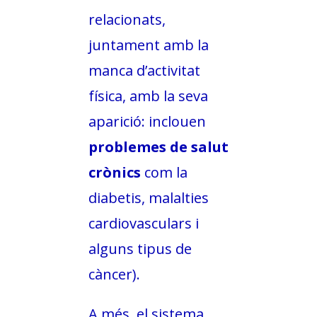
relacionats,
juntament amb la
manca d’activitat
física, amb la seva
aparició: inclouen
problemes de salut
crònics
com la
diabetis, malalties
cardiovasculars i
alguns tipus de
càncer).
A més, el sistema