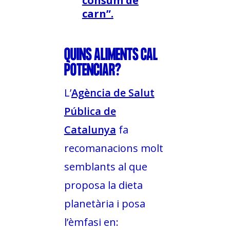
consum de
carn”.
QUINS ALIMENTS CAL
POTENCIAR?
L’
Agència de Salut
Pública de
Catalunya
fa
recomanacions molt
semblants al que
proposa la dieta
planetària i posa
l’èmfasi en: