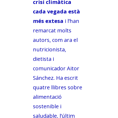
crisi climàtica
cada vegada està
més extesa
i l’han
remarcat molts
autors, com ara el
nutricionista,
dietista i
comunicador Aitor
Sánchez. Ha escrit
quatre llibres sobre
alimentació
sostenible i
saludable, l’últim