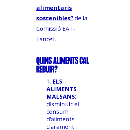
alimentaris
sostenibles”
de la
Comissió EAT-
Lancet.
QUINS ALIMENTS CAL
REDUIR?
ELS
ALIMENTS
MALSANS:
disminuir el
consum
d’aliments
clarament