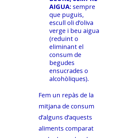
AIGUA:
sempre
que puguis,
escull oli d’oliva
verge i beu aigua
(reduint o
eliminant el
consum de
begudes
ensucrades o
alcohòliques).
Fem un repàs de la
mitjana de consum
d’alguns d’aquests
aliments comparat