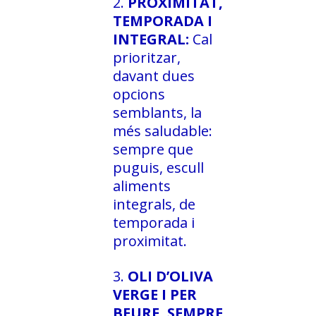
PROXIMITAT,
TEMPORADA I
INTEGRAL:
Cal
prioritzar,
davant dues
opcions
semblants, la
més saludable:
sempre que
puguis, escull
aliments
integrals, de
temporada i
proximitat.
OLI D’OLIVA
VERGE I PER
BEURE, SEMPRE