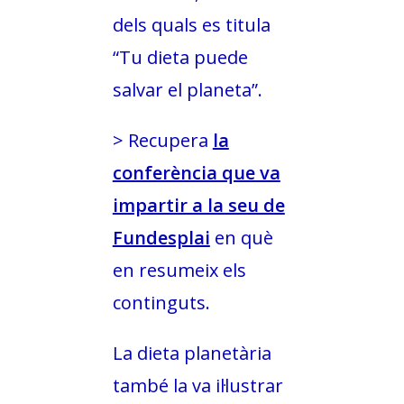
dels quals es titula
“Tu dieta puede
salvar el planeta”.
> Recupera
la
conferència que va
impartir a la seu de
Fundesplai
en què
en resumeix els
continguts.
La dieta planetària
també la va il·lustrar