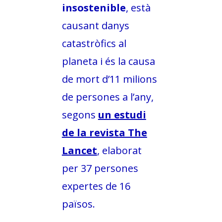
insostenible
, està
causant danys
catastròfics al
planeta i és la causa
de mort d’11 milions
de persones a l’any,
segons
un estudi
de la revista The
Lancet
, elaborat
per 37 persones
expertes de 16
països.