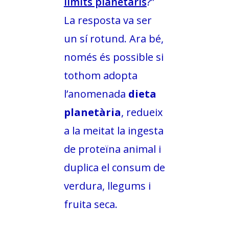
límits planetaris
?”
La resposta va ser
un sí rotund. Ara bé,
només és possible si
tothom adopta
l’anomenada
dieta
planetària
, redueix
a la meitat la ingesta
de proteïna animal i
duplica el consum de
verdura, llegums i
fruita seca.