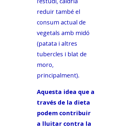
l’estudi, caldria
reduir també el
consum actual de
vegetals amb midó
(patata i altres
tubercles i blat de
moro,
principalment).
Aquesta idea que a
través de la dieta
podem contribuir
a lluitar contra la