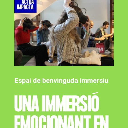
Espai de benvinguda immersiu
UNA IMMERSIÓ
EMOCIONANT EN