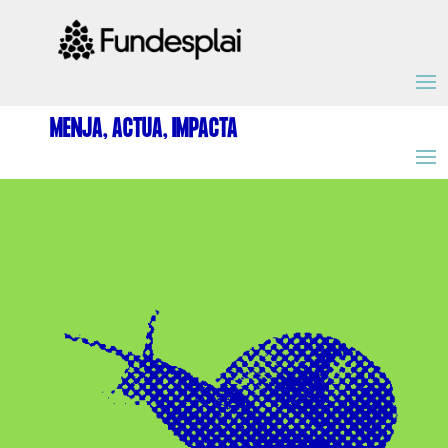
ACTIVITATS D'ESTIU
MENJA, ACTUA, IMPACTA
MÓN ESCOLAR
ALBERG CENTRE ESPLAI
FORMACIÓ
CASES DE COLÒNIES