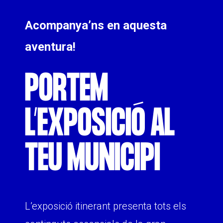
COL·LABORA
Acompanya’ns en aquesta
Fes voluntariat
aventura!
Fes un donatiu
PORTEM
Treballa amb nosaltres
L’EXPOSICIÓ AL
TEU MUNICIPI
L’exposició itinerant presenta tots els