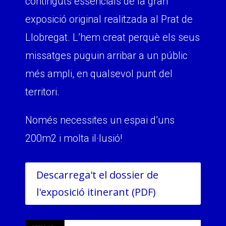
continguts essencials de la gran
exposició original realitzada al Prat de
Llobregat. L’hem creat perquè els seus
missatges puguin arribar a un públic
més ampli, en qualsevol punt del
territori.
Només necessites un espai d’uns
200m2 i molta il·lusió!
Descarrega't el dossier de
l'exposició itinerant (PDF)