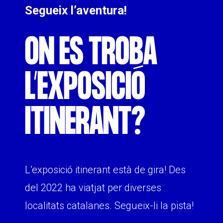
Segueix l’aventura!
ON ES TROBA
L’EXPOSICIÓ
ITINERANT?
L’exposició itinerant està de gira! Des
del 2022 ha viatjat per diverses
localitats catalanes. Segueix-li la pista!