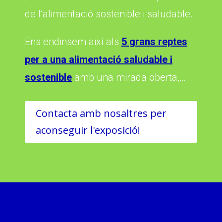
de l’alimentació sostenible i saludable.
Ens endinsem així als
5 grans reptes
per a una alimentació saludable i
sostenible
amb una mirada oberta,…
Contacta amb nosaltres per
aconseguir l'exposició!