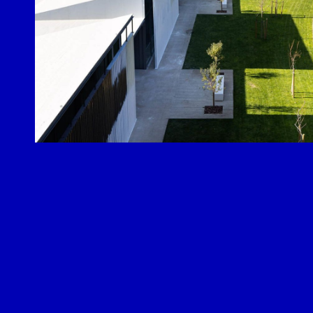
Els comptes 
Memòria d'ac
Proposta ed