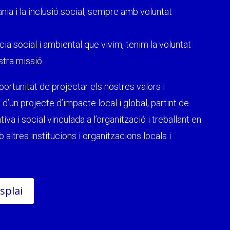
nia i la inclusió social, sempre amb voluntat
ia social i ambiental que vivim, tenim la voluntat
stra missió.
portunitat de projectar els nostres valors i
d’un projecte d’impacte local i global, partint de
va i social vinculada a l’organització i treballant en
 altres institucions i organitzacions locals i
splai