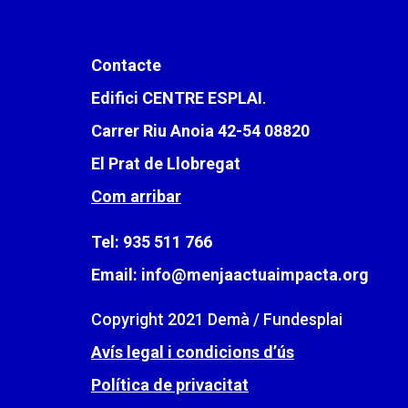
Contacte
Edifici CENTRE ESPLAI
.
Carrer Riu Anoia 42-54 08820
El Prat de Llobregat
Com arribar
Tel:
935 511 766
Email: info@menjaactuaimpacta.org
Copyright 2021 Demà / Fundesplai
Avís legal i condicions d’ús
Política de privacitat