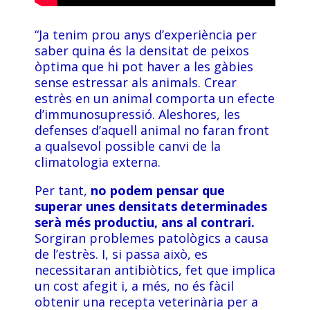
“Ja tenim prou anys d’experiència per
saber quina és la densitat de peixos
òptima que hi pot haver a les gàbies
sense estressar als animals. Crear
estrès en un animal comporta un efecte
d’immunosupressió. Aleshores, les
defenses d’aquell animal no faran front
a qualsevol possible canvi de la
climatologia externa.
Per tant,
no podem pensar que
superar unes densitats determinades
serà més productiu, ans al contrari.
Sorgiran problemes patològics a causa
de l’estrès. I, si passa això, es
necessitaran antibiòtics, fet que implica
un cost afegit i, a més, no és fàcil
obtenir una recepta veterinària per a