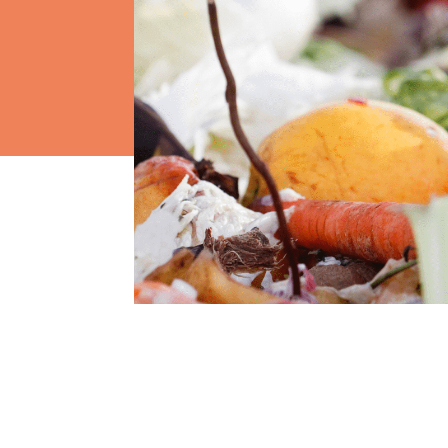
Els comptes 
Memòria d'ac
Proposta ed