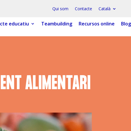
Qui som
Contacte
Català
cte educatiu
Teambuilding
Recursos online
Blog
 ESPLAI
FORMACIÓ
SUPORT TERCER SECTOR
ENT ALIMENTARI
LABORA
Fes voluntariat
Fes un donatiu
Treballa amb nosaltres