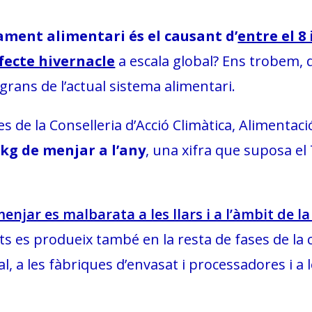
ment alimentari és el causant d’
entre el 8 
fecte hivernacle
a escala global? Ens trobem, 
rans de l’actual sistema alimentari.
 de la Conselleria d’Acció Climàtica, Alimentaci
kg de menjar a l’any
, una xifra que suposa el
enjar es malbarata a les llars i a l’àmbit de l
 es produeix també en la resta de fases de la c
ial, a les fàbriques d’envasat i processadores i a 