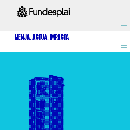
ACTIVITATS D'ESTIU
MENJA, ACTUA, IMPACTA
MÓN ESCOLAR
ALBERG CENTRE ESPLAI
FORMACIÓ
CASES DE COLÒNIES