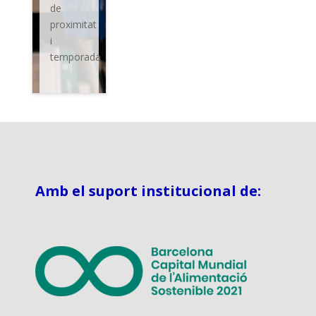
de
proximitat
i
temporada
Amb el suport institucional de: