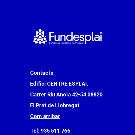
Contacte
Edifici CENTRE ESPLAI
.
Carrer Riu Anoia 42-54 08820
El Prat de Llobregat
Com arribar
Tel:
935 511 766