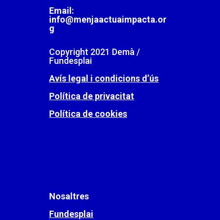
Email:
info@menjaactuaimpacta.or
g
Copyright 2021 Demà /
Fundesplai
Avís legal i condicions d’ús
Política de privacitat
Política de cookies
Nosaltres
Fundesplai