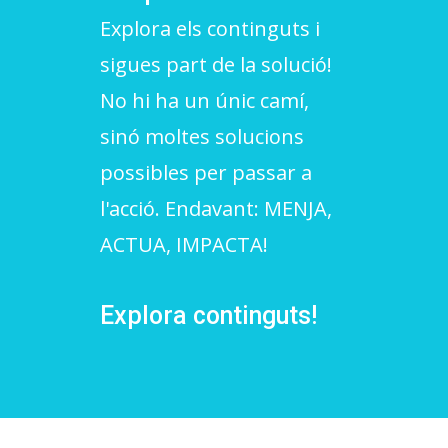
Explora els continguts i
L'equip
sigues part de la solució!
Missió i valors
No hi ha un únic camí,
Els comptes clars
sinó moltes solucions
Memòria d'activitats
possibles per passar a
Proposta educativa
l'acció. Endavant: MENJA,
ACTUA, IMPACTA!
ACTUALITAT
Notícies
Explora continguts!
Butlletins
Diari de la Fundació
Fundesplai als mitjans
Xarxes socials