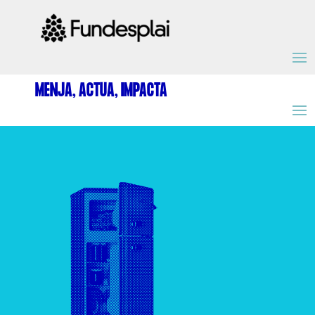
ACTIVITATS D'ESTIU
MENJA, ACTUA, IMPACTA
MÓN ESCOLAR
ALBERG CENTRE ESPLAI
FORMACIÓ
CASES DE COLÒNIES