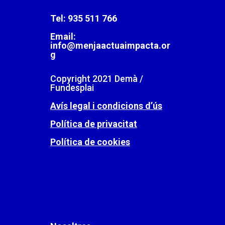
Tel:
935 511 766
Email:
info@menjaactuaimpacta.or
g
Copyright 2021 Demà /
Fundesplai
Avís legal i condicions d’ús
Política de privacitat
Política de cookies