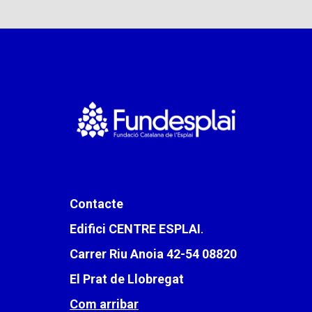
Contacte
Edifici CENTRE ESPLAI
.
Carrer Riu Anoia 42-54 08820
El Prat de Llobregat
Com arribar