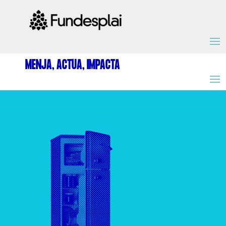
ACTIVITATS D'ESTIU
MENJA, ACTUA, IMPACTA
MÓN ESCOLAR
ALBERG CENTRE ESPLAI
FORMACIÓ
CASES DE COLÒNIES