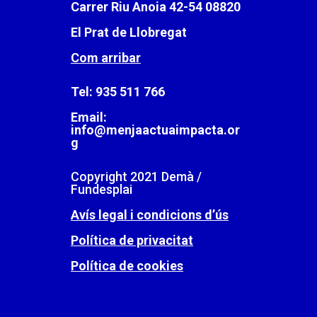
Carrer Riu Anoia 42-54 08820
El Prat de Llobregat
Com arribar
Tel:
935 511 766
Email:
info@menjaactuaimpacta.or
g
Copyright 2021 Demà /
Fundesplai
Avís legal i condicions d’ús
Política de privacitat
Política de cookies