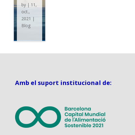
by
|
11,
oct.,
2021
|
Blog
Amb el suport institucional de: