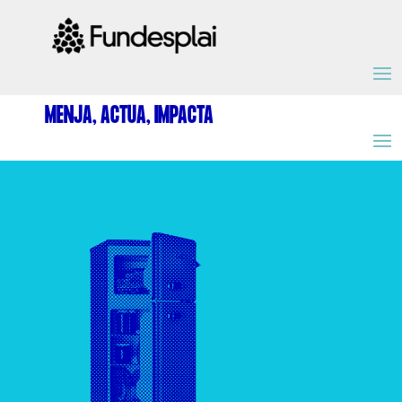
ACTIVITATS D'ESTIU
MENJA, ACTUA, IMPACTA
MÓN ESCOLAR
ALBERG CENTRE ESPLAI
FORMACIÓ
CASES DE COLÒNIES