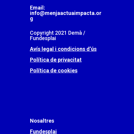
Email:
info@menjaactuaimpacta.or
g
Copyright 2021 Demà /
Fundesplai
Avís legal i condicions d’ús
Política de privacitat
Política de cookies
Nosaltres
Fundesplai