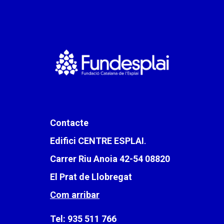
Contacte
Edifici CENTRE ESPLAI
.
Carrer Riu Anoia 42-54 08820
El Prat de Llobregat
Com arribar
Tel:
935 511 766