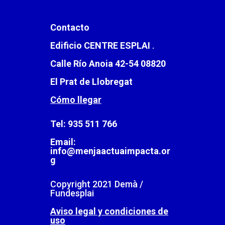
Contacto
Edificio CENTRE ESPLAI
.
Calle Río Anoia 42-54 08820
El Prat de Llobregat
Cómo llegar
Tel: 935 511 766
Email:
info@menjaactuaimpacta.or
g
Copyright 2021 Demà /
Fundesplai
Aviso legal y condiciones de
uso