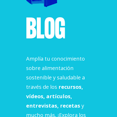
ACCIÓ SOCIAL I JOVES
BLOG
ESPLAIS
SUPORT TERCER SECTOR
Amplía tu conocimiento
sobre alimentación
sostenible y saludable a
través de los
recursos,
vídeos, artículos,
entrevistas, recetas
y
CONEIX FUNDESPLAI
mucho más. ¡Explora los
La Fundació