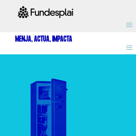
ACTIVITATS D'ESTIU
MENJA, ACTUA, IMPACTA
MÓN ESCOLAR
ALBERG CENTRE ESPLAI
FORMACIÓ
CASES DE COLÒNIES