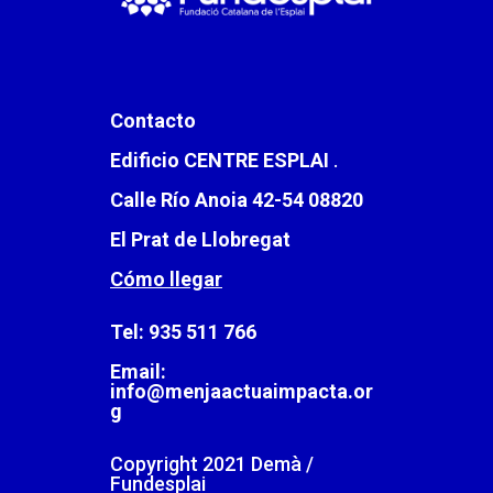
Contacto
Edificio CENTRE ESPLAI
.
Calle Río Anoia 42-54 08820
El Prat de Llobregat
Cómo llegar
Tel: 935 511 766
Email:
info@menjaactuaimpacta.or
g
Copyright 2021 Demà /
Fundesplai