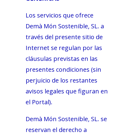
COL·LABORA
Los servicios que ofrece
Demà Món Sostenible, SL. a
Fes voluntariat
través del presente sitio de
Fes un donatiu
Internet se regulan por las
Treballa amb nosaltres
cláusulas previstas en las
presentes condiciones (sin
perjuicio de los restantes
avisos legales que figuran en
el Portal).
Demà Món Sostenible, SL. se
reservan el derecho a