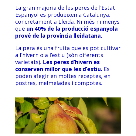
La gran majoria de les peres de l’Estat
Espanyol es produeixen a Catalunya,
concretament a Lleida. Ni més ni menys
que
un 40% de la producció espanyola
prové de la província lleidatana.
La pera és una fruita que es pot cultivar
a l’hivern o a l’estiu (són diferents
varietats).
Les peres d’hivern es
conserven millor que les d’estiu.
Es
poden afegir en moltes receptes, en
postres, melmelades i compotes.