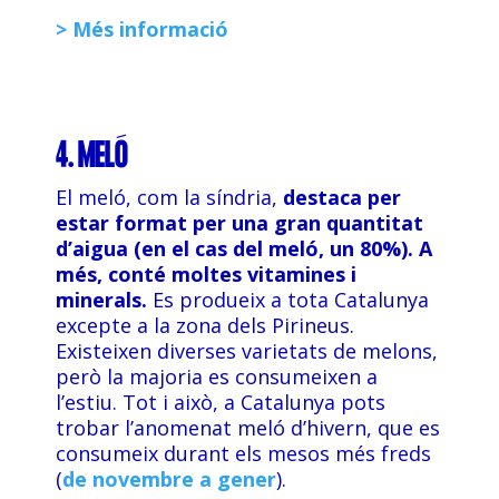
> Més informació
4. MELÓ
El meló, com la síndria,
destaca per
estar format per una gran quantitat
d’aigua (en el cas del meló, un 80%).
A
més, conté moltes vitamines i
minerals.
Es produeix a tota Catalunya
excepte a la zona dels Pirineus.
Existeixen diverses varietats de melons,
però la majoria es consumeixen a
l’estiu. Tot i això, a Catalunya pots
trobar l’anomenat meló d’hivern, que es
consumeix durant els mesos més freds
(
de novembre a gener
).