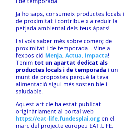
i de temporada
Ja ho saps, consumeix productes locals i
de proximitat i contribueix a reduir la
petjada ambiental dels teus àpats!
I si vols saber més sobre comerç de
proximitat i de temporada… Vine a
l’exposició
Menja, Actua, Impacta
!
Tenim
tot un apartat dedicat als
productes locals i de temporada
i un
munt de propostes perquè la teva
alimentació sigui més sostenible i
saludable.
Aquest article ha estat publicat
originàriament al portal web
https://eat-life.fundesplai.org
en el
marc del projecte europeu EAT:LIFE.