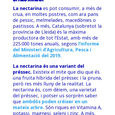
La nectarina
es pot consumir, a més de
crua, en moltes postres, com ara pans
de pessic, melmelades, macedònies o
pastissos. A més, Catalunya (sobretot la
província de Lleida) és la màxima
productora de tot l’Estat, amb més de
225.000 tones anuals, segons
l’informe
del Ministeri d’Agricultura, Pesca i
Alimentació del 2019.
La nectarina és una variant del
préssec.
Existeix el mite que diu que és
una fruita híbrida del préssec i la pruna,
però res més lluny de la realitat. La
nectarina és, com dèiem, una varietat
del préssec, i potser us sorprèn saber
que
ambdós poden créixer en un
mateix arbre.
Són riques en Vitamina A,
potassi, magnesi, seleni i zinc. A més,