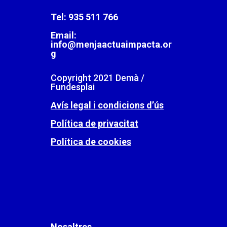
Tel:
935 511 766
Email:
info@menjaactuaimpacta.or
g
Copyright 2021 Demà /
Fundesplai
Avís legal i condicions d’ús
Política de privacitat
Política de cookies
Nosaltres