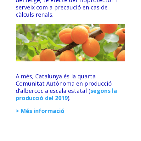
del fetge, té efecte dermoprotector i
serveix com a precaució en cas de
càlculs renals.
A més, Catalunya és la quarta
Comunitat Autònoma en producció
d’albercoc a escala estatal (
segons la
producció del 2019
).
> Més informació