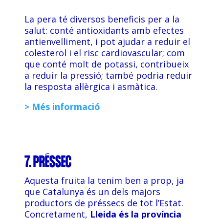
La pera té diversos beneficis per a la
salut: conté antioxidants amb efectes
antienvelliment, i pot ajudar a reduir el
colesterol i el risc cardiovascular; com
que conté molt de potassi, contribueix
a reduir la pressió; també podria reduir
la resposta al·lèrgica i asmàtica.
> Més informació
7. PRÉSSEC
Aquesta fruita la tenim ben a prop, ja
que Catalunya és un dels majors
productors de préssecs de tot l’Estat.
Concretament,
Lleida és la província