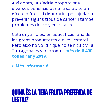
Així doncs, la síndria proporciona
diversos beneficis per a la salut: té un
efecte diürètic i depuratiu, pot ajudar a
prevenir alguns tipus de càncer i també
problemes del cor, entre altres.
Catalunya no és, en aquest cas, una de
les grans productores a nivell estatal.
Però això no vol dir que no se’n cultivi; a
Tarragona es van produir
més de 6.400
tones l’any 2019.
> Més informació
QUINA ÉS LA TEVA FRUITA PREFERIDA DE
L’ESTIU?