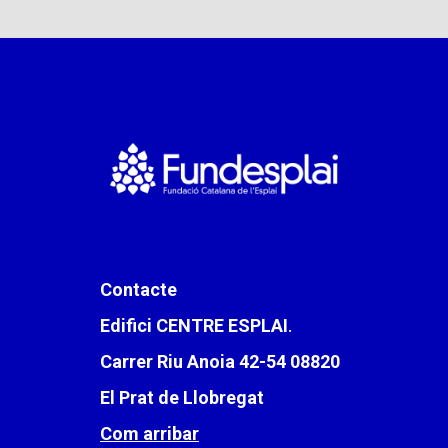
Contacte
Edifici CENTRE ESPLAI
.
Carrer Riu Anoia 42-54 08820
El Prat de Llobregat
Com arribar