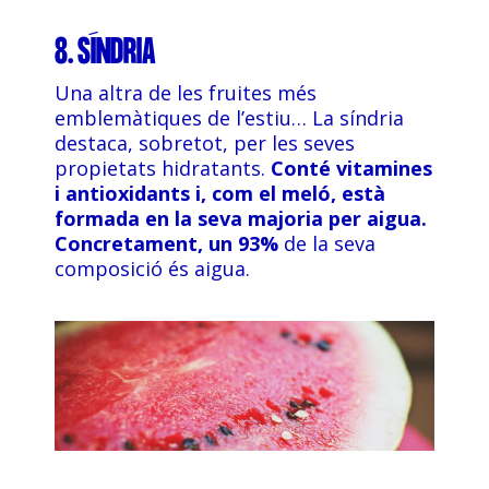
8. SÍNDRIA
Una altra de les fruites més
emblemàtiques de l’estiu… La síndria
destaca, sobretot, per les seves
propietats hidratants.
Conté vitamines
i antioxidants i, com el meló, està
formada en la seva majoria per aigua.
Concretament, un 93%
de la seva
composició és aigua.