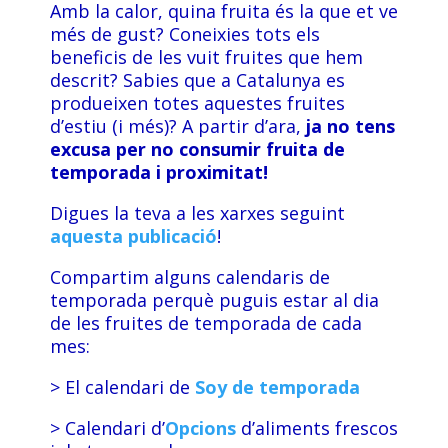
Amb la calor, quina fruita és la que et ve
més de gust? Coneixies tots els
beneficis de les vuit fruites que hem
descrit? Sabies que a Catalunya es
produeixen totes aquestes fruites
d’estiu (i més)? A partir d’ara,
ja no tens
excusa per no consumir fruita de
temporada i proximitat!
Digues la teva a les xarxes seguint
aquesta publicació
!
Compartim alguns calendaris de
temporada perquè puguis estar al dia
de les fruites de temporada de cada
mes:
> El calendari de
Soy de temporada
> Calendari d’
Opcions
d’aliments frescos