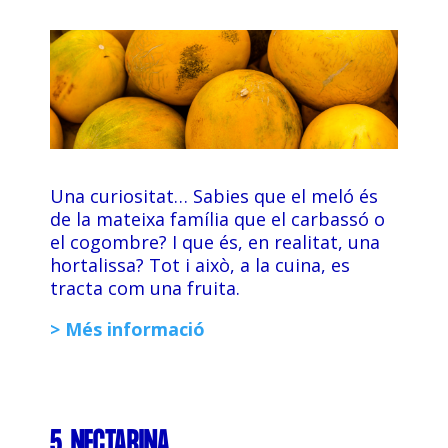
Una curiositat… Sabies que el meló és
de la mateixa família que el carbassó o
el cogombre? I que és, en realitat, una
hortalissa? Tot i això, a la cuina, es
tracta com una fruita.
> Més informació
5. NECTARINA