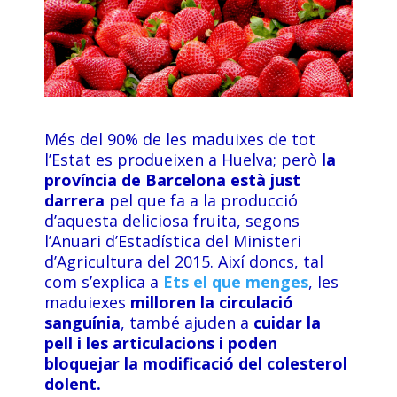
Més del 90% de les maduixes de tot
l’Estat es produeixen a Huelva; però
la
província de Barcelona està just
darrera
pel que fa a la producció
d’aquesta deliciosa fruita, segons
l’Anuari d’Estadística del Ministeri
d’Agricultura del 2015. Així doncs, tal
com s’explica a
Ets el que menges
, les
maduiexes
milloren la circulació
sanguínia
, també ajuden a
cuidar la
pell i les articulacions i poden
bloquejar la modificació del colesterol
dolent.