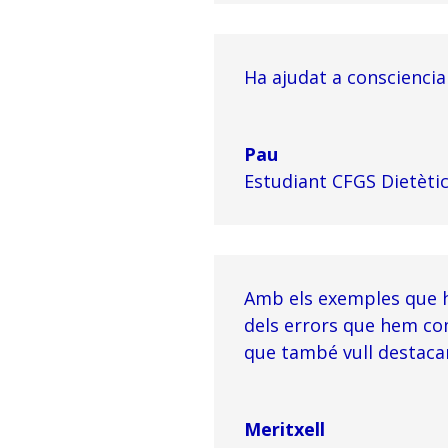
Ha ajudat a conscienci
Pau
Estudiant CFGS Dietètic
Amb els exemples que hi
dels errors que hem com
que també vull destacar
Meritxell