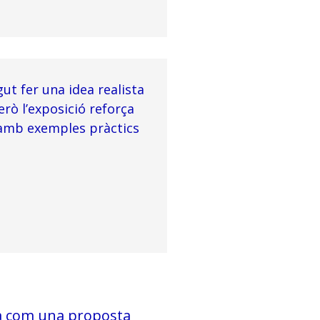
ut fer una idea realista
rò l’exposició reforça
 amb exemples pràctics
da com una proposta