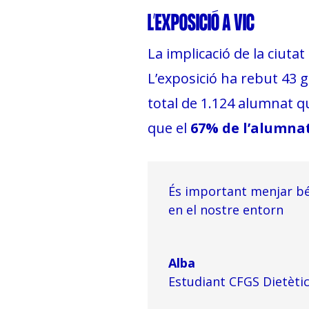
L’EXPOSICIÓ A VIC
La implicació de la ciuta
L’exposició ha rebut 43 
total de 1.124 alumnat q
que el
67% de l’alumnat
És important menjar bé 
en el nostre entorn
Alba
Estudiant CFGS Dietètic