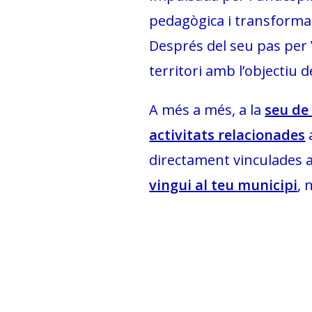
pedagògica i transformad
Després del seu pas per V
territori amb l’objectiu 
A més a més, a la
seu de
activitats relacionades
directament vinculades am
vingui al teu municipi
, 