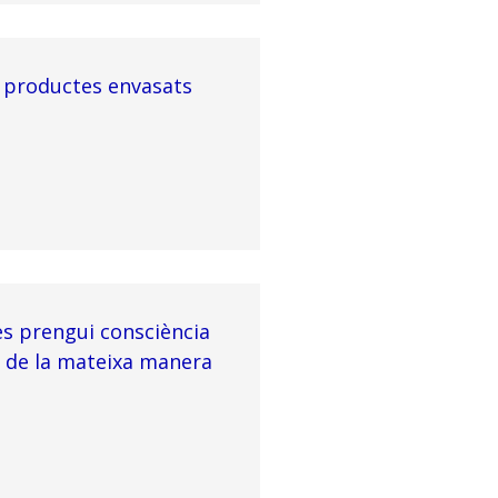
e productes envasats
es prengui consciència
il de la mateixa manera