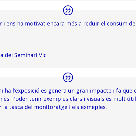
ar i ens ha motivat encara més a reduir el consum d
a del Seminari Vic
 ha l’exposició es genera un gran impacte i fa que 
ès. Poder tenir exemples clars i visuals és molt út
 la tasca del monitoratge i els exmeples.