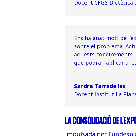
Docent CFGS Dietètica d
Ens ha anat molt bé l’ex
sobre el problema. Actu
aquests coneixements i
que podran aplicar a les
Sandra Tarradelles
Docent Institut La Plan
LA CONSOLIDACIÓ DE L’EXP
Impulsada per Fundesplai