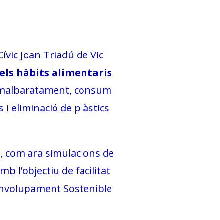
Cívic Joan Triadú de Vic
 els hàbits alimentaris
albaratament, consum
i eliminació de plàstics
us, com ara simulacions de
b l’objectiu de facilitat
esenvolupament Sostenible