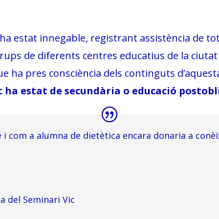
t ha estat innegable, registrant assistència de to
grups de diferents centres educatius de la ciuta
ue ha pres consciència dels continguts d’aquesta
 ha estat de secundària o educació postobl
i com a alumna de dietètica encara donaria a conèix
a del Seminari Vic