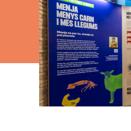
Els comptes 
Memòria d'ac
Proposta ed