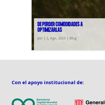
DE PERDER COMODIDADES A
OPTIMIZARLAS
por
|
2, Ago, 2023
|
Blog
Con el apoyo institucional de: