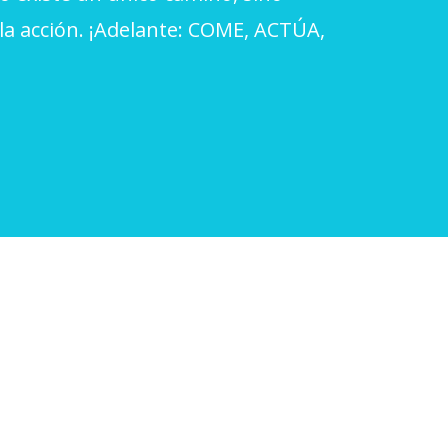
la acción. ¡Adelante: COME, ACTÚA,