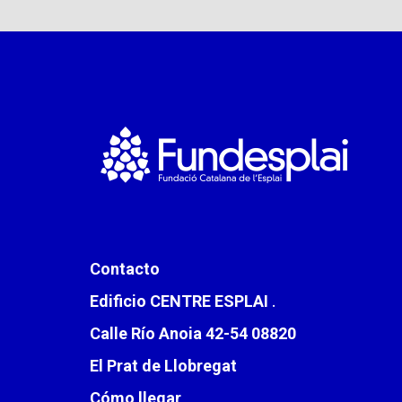
Contacto
Edificio CENTRE ESPLAI
.
Calle Río Anoia 42-54 08820
El Prat de Llobregat
Cómo llegar