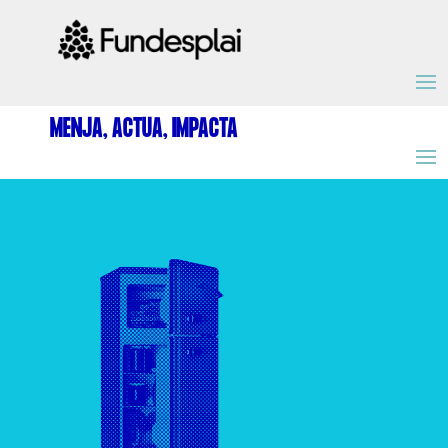
ACTIVITATS D'ESTIU
MENJA, ACTUA, IMPACTA
MÓN ESCOLAR
ALBERG CENTRE ESPLAI
FORMACIÓ
CASES DE COLÒNIES