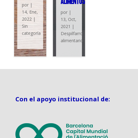
ALIMENTOS
por
|
14, Ene,
por
|
2022
|
13, Oct,
Sin
2021
|
categoría
Despilfarro
alimentario
Con el apoyo institucional de: