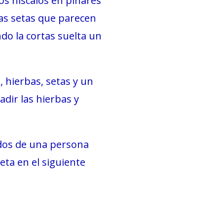
los níscalos en pinares
las setas que parecen
ndo la cortas suelta un
 hierbas, setas y un
adir las hierbas y
dos de una persona
eta en el siguiente