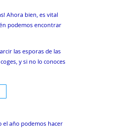
s! Ahora bien, es vital
bién podemos encontrar
rcir las esporas de las
oges, y si no lo conoces
i
o el año podemos hacer