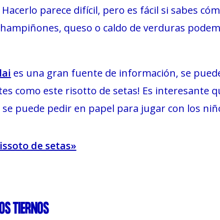
 Hacerlo parece difícil, pero es fácil si sabes có
champiñones, queso o caldo de verduras podem
lai
es una gran fuente de información, se pued
es como este risotto de setas! Es interesante q
se puede pedir en papel para jugar con los niñ
issoto de setas»
JOS TIERNOS