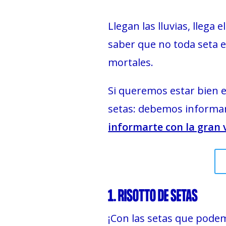
Llegan las lluvias, llega 
saber que no toda seta 
mortales.
Si queremos estar bien en
setas: debemos informarn
informarte con la gran 
1. RISOTTO DE SETAS
¡Con las setas que pode