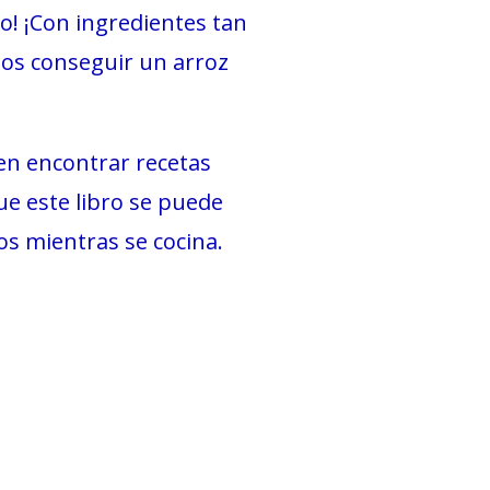
mo! ¡Con ingredientes tan
os conseguir un arroz
en encontrar recetas
ue este libro se puede
os mientras se cocina.