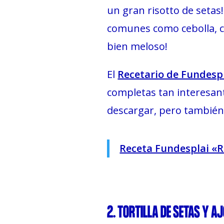
un gran risotto de setas!
comunes como cebolla, 
bien meloso!
El
Recetario de Fundesp
completas tan interesant
descargar, pero también 
Receta Fundesplai «R
2. TORTILLA DE SETAS Y A