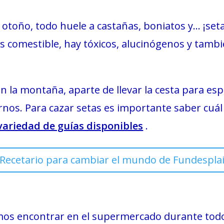
el otoño, todo huele a castañas, boniatos y… ¡seta
es comestible, hay tóxicos, alucinógenos y tam
 la montaña, aparte de llevar la cesta para espa
os. Para cazar setas es importante saber cuál c
variedad de guías disponibles
.
Recetario para cambiar el mundo de Fundespla
mos encontrar en el supermercado durante tod