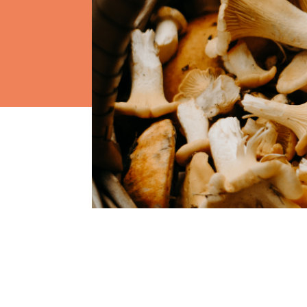
Els comptes 
Memòria d'ac
Proposta ed