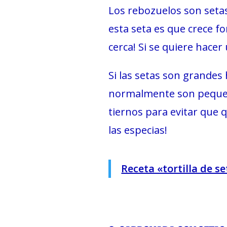
Los rebozuelos son setas 
esta seta es que crece 
cerca! Si se quiere hace
Si las setas son grandes 
normalmente son pequeña
tiernos para evitar que q
las especias!
Receta «tortilla de s