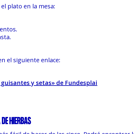
el plato en la mesa:
ientos.
asta.
n el siguiente enlace:
 guisantes y setas» de Fundesplai
 DE HIERBAS