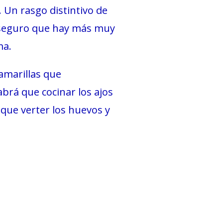
. Un rasgo distintivo de
 ¡seguro que hay más muy
ma.
 amarillas que
rá que cocinar los ajos
 que verter los huevos y