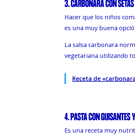
3. CARBONARA CON SETAS
Hacer que los niños coma
es una muy buena opción
La salsa carbonara norma
vegetariana utilizando 
Receta de «carbonara
4. PASTA CON GUISANTES 
Es una receta muy nutriti