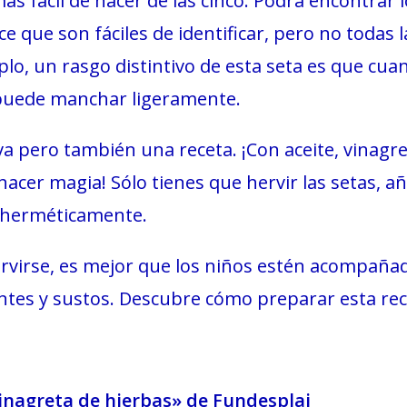
 más fácil de hacer de las cinco. Podrá encontrar 
e que son fáciles de identificar, pero no todas 
plo, un rasgo distintivo de esta seta es que cua
 puede manchar ligeramente.
 pero también una receta. ¡Con aceite, vinagre,
hacer magia! Sólo tienes que hervir las setas, añ
e herméticamente.
rvirse, es mejor que los niños estén acompaña
entes y sustos. Descubre cómo preparar esta rec
vinagreta de hierbas» de Fundesplai