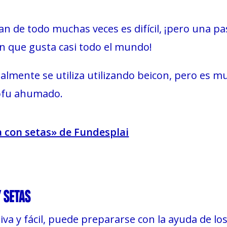
n de todo muchas veces es difícil, ¡pero una pa
 que gusta casi todo el mundo!
lmente se utiliza utilizando beicon, pero es muy
tofu ahumado.
 con setas» de Fundesplai
Y SETAS
va y fácil, puede prepararse con la ayuda de los