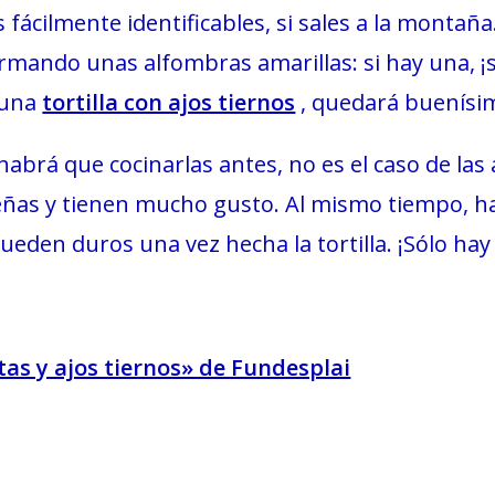
fácilmente identificables, si sales a la montaña
formando unas alfombras amarillas: si hay una,
r una
tortilla con ajos tiernos
, quedará buenísi
habrá que cocinarlas antes, no es el caso de las
s y tienen mucho gusto. Al mismo tiempo, hab
ueden duros una vez hecha la tortilla. ¡Sólo hay
etas y ajos tiernos» de Fundesplai