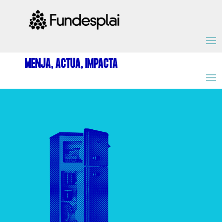
ACTIVITATS D'ESTIU
MENJA, ACTUA, IMPACTA
MÓN ESCOLAR
ALBERG CENTRE ESPLAI
FORMACIÓ
CASES DE COLÒNIES