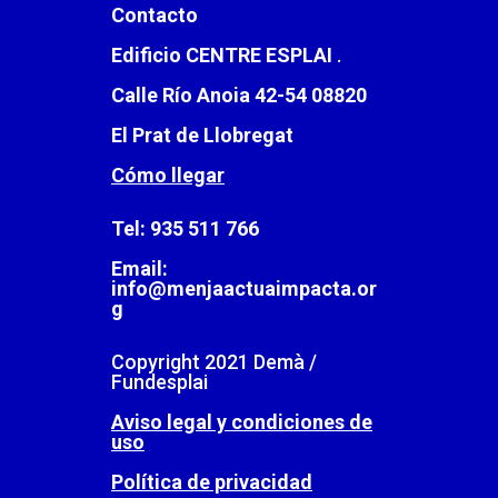
Contacto
Edificio CENTRE ESPLAI
.
Calle Río Anoia 42-54 08820
El Prat de Llobregat
Cómo llegar
Tel: 935 511 766
Email:
info@menjaactuaimpacta.or
g
Copyright 2021 Demà /
Fundesplai
Aviso legal y condiciones de
uso
Política de privacidad