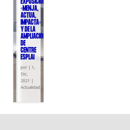
EXPOSICIÓN
«MENJA,
ACTUA,
IMPACTA»
Y DE LA
AMPLIACIÓN
DE
CENTRE
ESPLAI
por
|
1,
Dic,
2021
|
Actualidad